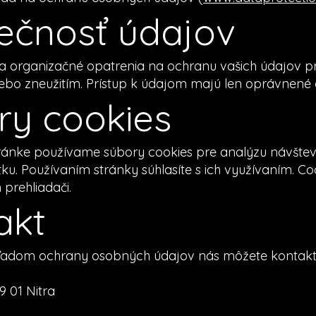
pečnosť údajov
 a organizačné opatrenia na ochranu vašich údajov
lebo zneužitím. Prístup k údajom majú len oprávnené
ry cookies
ránke používame súbory cookies pre analýzu návštevn
tku. Používaním stránky súhlasíte s ich využívaním. C
prehliadači.
akt
ľadom ochrany osobných údajov nás môžete kontakt
9 01 Nitra