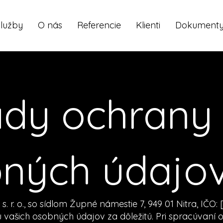
Služby
O nás
Referencie
Klienti
Dokument
dy ochrany
ných údajo
 r. o., so sídlom Župné námestie 7, 949 01 Nitra, IČO: [
vašich osobných údajov za dôležitú. Pri spracúvaní 